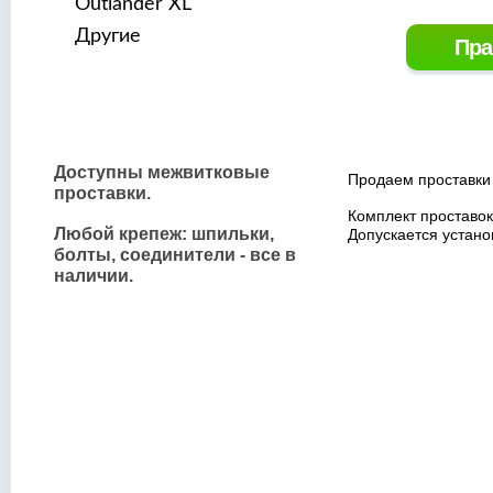
Outlander XL
Другие
Пра
Доступны межвитковые
Продаем проставки к
проставки.
Комплект проставок
Любой крепеж: шпильки,
Допускается устано
болты, соединители - все в
наличии.