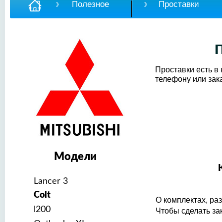
Полезное
Проставки
П
Проставки есть в
телефону или зак
Модели
Lancer 3
Colt
О комплектах, ра
l200
Чтобы сделать за