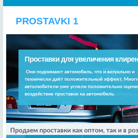
PROSTAVKI 1
Проставки для увеличения клирен
Они поднимают автомобиль, что и визуально и
технически даёт положительный эффект. Мног
автолюбители уже успели положительно оцени
воздействие проставок на автомобиль.
Продаем проставки как оптом, так и в ро