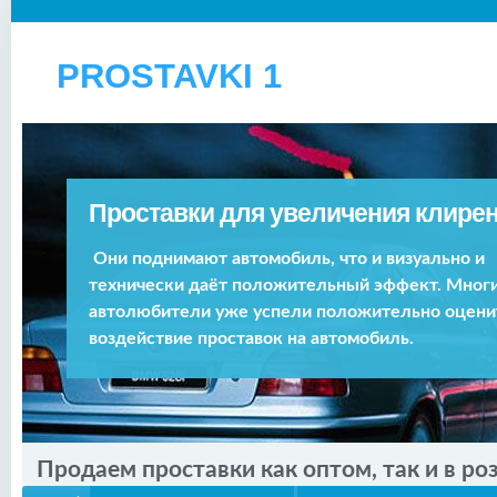
PROSTAVKI 1
Проставки для увеличения клирен
Они поднимают автомобиль, что и визуально и
технически даёт положительный эффект. Мног
автолюбители уже успели положительно оцени
воздействие проставок на автомобиль.
Продаем проставки как оптом, так и в ро