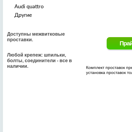
Audi quattro
Другие
Доступны межвитковые
проставки.
Пра
Любой крепеж: шпильки,
болты, соединители - все в
наличии.
Комплект проставок пр
установка проставок т